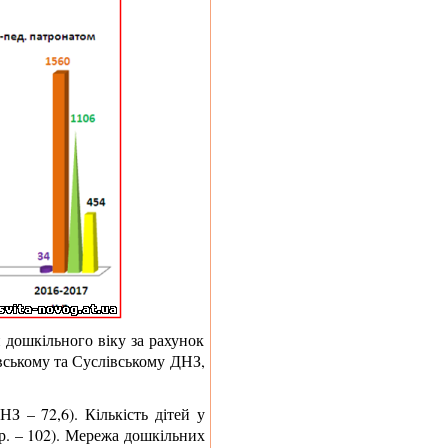
й дошкільного віку за рахунок
ському та Суслівському ДНЗ,
 – 72,6). Кількість дітей у
.р. – 102). Мережа дошкільних