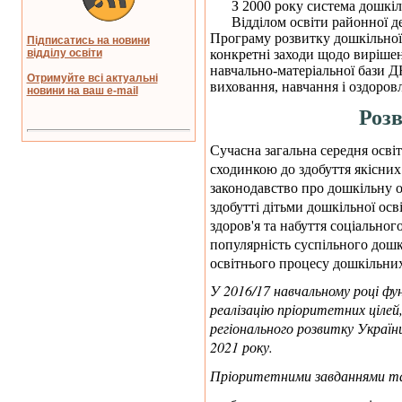
З 2000 року система дошкільн
Відділом освіти районної дер
Програму розвитку дошкільної 
Підписатись на новини
конкретні заходи щодо вирішен
відділу освіти
навчально-матеріальної бази Д
Отримуйте всі актуальні
виховання, навчання і оздоровл
новини на ваш e-mail
/
Розв
Сучасна загальна середня освіт
сходинкою до здобуття якісних
законодавство про дошкільну о
здобутті дітьми дошкільної осв
здоров'я та набуття соціальног
популярність суспільного дошкі
освітнього процесу дошкільних
У 2016/17 навчальному році фу
реалізацію пріоритетних цілей
регіонального розвитку України
2021 року.
Пріоритетними завданнями та 