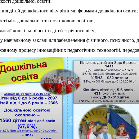
кості дошкільної освіти;
ня дітей дошкільного віку різними формами дошкільної освіти;
ості між дошкільною та початковою освітою;
кової дошкільної освіти дітей 5-річного віку;
у навчальному закладі для забезпечення фізичного, психічного, д
ховному процесу інноваційних педагогічних технологій, передов