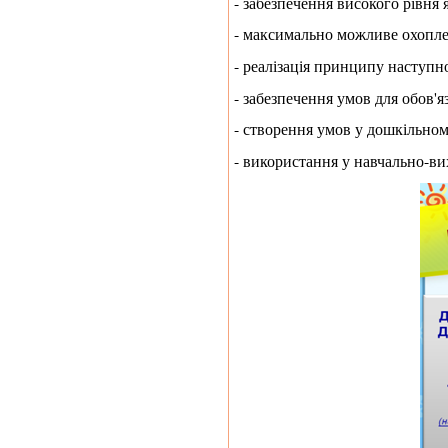
- забезпечення високого рівня я
- максимально можливе охоплен
- реалізація принципу наступн
- забезпечення умов для обов'яз
- створення умов у дошкільном
- використання у навчально-ви