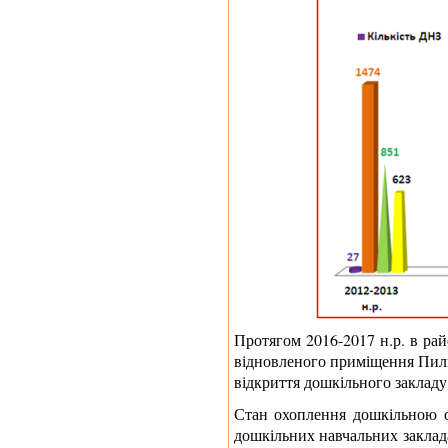
Протягом 2016-2017 н.р. в рай
відновленого приміщення Пили
відкриття дошкільного закладу 
Стан охоплення дошкільною ос
дошкільних навчальних заклада