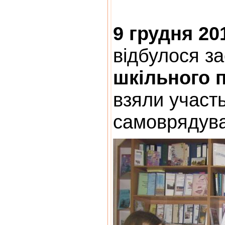
9 грудня 20
відбулося з
шкільного 
взяли участь
самоврядув