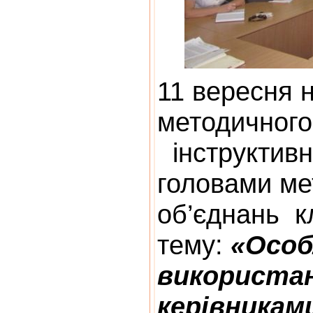
11 вересня н
методичного
інструктивн
головами ме
об’єднань кл
тему:
«Особ
використа
керівникам