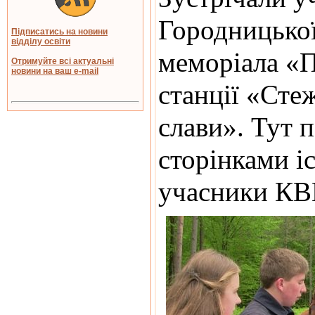
Городницької
Підписатись на новини
відділу освіти
меморіала «П
Отримуйте всі актуальні
новини на ваш e-mail
станції «Сте
слави». Тут 
сторінками і
учасники К