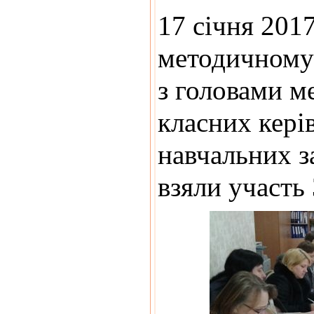
17 січня 201
методичному 
з головами м
класних кері
навчальних за
взяли участь 