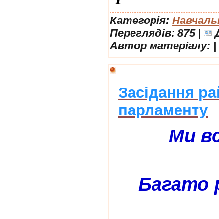
Категорія:
Навчаль
Переглядів: 875 |
Д
Автор матеріалу:
|
Засідання ра
парламенту
Ми вс
Багато р