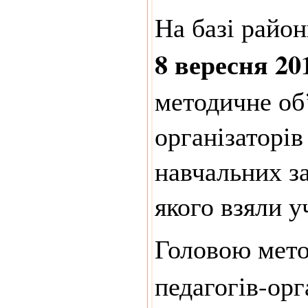
На базі райо
8 вересня 20
методичне об
організаторів
навчальних за
якого взяли у
Головою мето
педагогів-орг