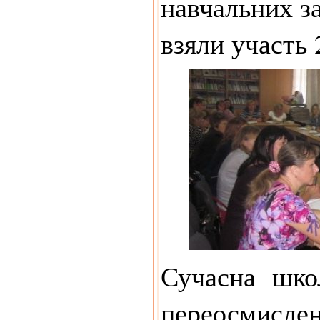
навчальних за
взяли участь 
Сучасна шко
переосмислен