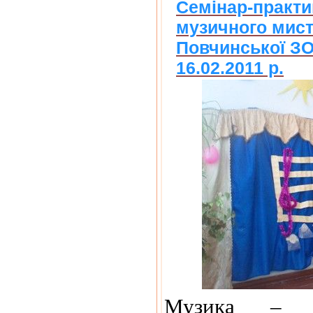
Семінар-практи
музичного мист
Повчинської ЗОШ
16.02.2011 р.
Музика – н