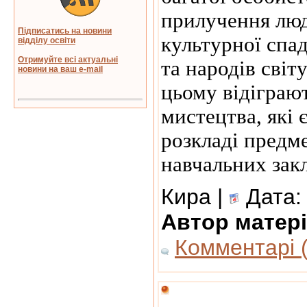
прилучення люд
Підписатись на новини
культурної спа
відділу освіти
Отримуйте всі актуальні
та народів світ
новини на ваш e-mail
цьому відіграю
мистецтва, які 
розкладі предме
навчальних закл
Кира |
Дата
Автор матері
Комментарі (