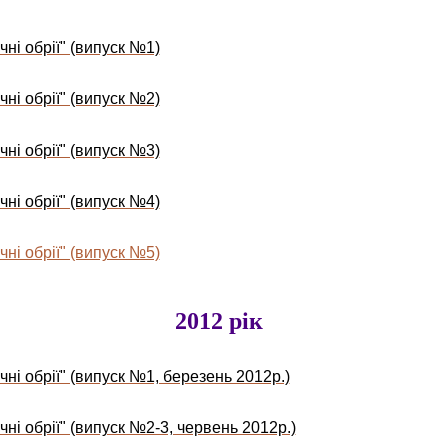
ні обрії" (випуск №1)
ні обрії" (випуск №2)
ні обрії" (випуск №3)
ні обрії" (випуск №4)
ні обрії" (випуск №5)
2012 рік
ні обрії" (випуск №1, березень 2012р.)
ні обрії" (випуск №2-3, червень 2012р.)