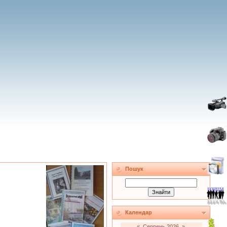
Пошук
Календар
«
Серпень 2026
»