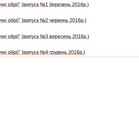
чні обрії" (випуск №1 березень 2016р.)
чні обрії" (випуск №2 червень 2016р.)
чні обрії" (випуск №3 вересень 2016р.)
ні обрії" (випуск №4 грудень 2016р.)