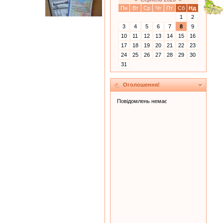
Пн
Вт
Ср
Чт
Пт
Сб
Нд
1
2
3
4
5
6
7
8
9
10
11
12
13
14
15
16
17
18
19
20
21
22
23
24
25
26
27
28
29
30
31
Оголошення!